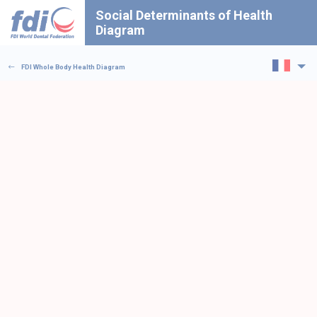
Social Determinants of Health
Diagram
Sélectionn
FDI Whole Body Health Diagram
votre
langue